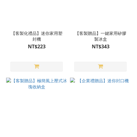
更
多
【客製化禮品】迷你家用塑
【客製贈品】一鍵家用矽膠
封機
製冰盒
NT$223
NT$343