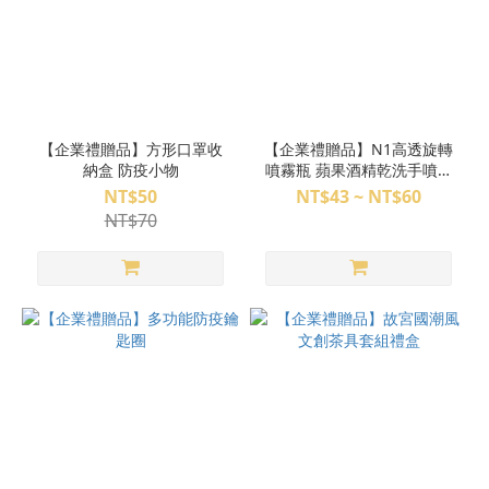
【企業禮贈品】方形口罩收
【企業禮贈品】N1高透旋轉
納盒 防疫小物
噴霧瓶 蘋果酒精乾洗手噴霧
瓶 防疫小物
NT$50
NT$43 ~ NT$60
NT$70