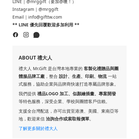
LINE｜@mrggift（要加@噢！）
Instagram｜@mrggift
Email｜info@gifttw.com
** LINE 優先回覆歡迎多加利用 **
ABOUT 禮大人
禮大人 Mr.Gift 是台灣本地專業的
客製化禮贈品與團
體服品牌工廠
，整合
設計、生產、印刷、物流
一站
式服務，協助企業與品牌商快速打造專屬品牌形象。
我們提供
禮品LOGO 加工、似顏繪插畫、專案開發
等特色服務，深受企業、學校與團體客戶信賴。
支援全台灣配送，亦可出貨至港澳、美國、東南亞等
地，歡迎來信
洽詢合作或索取報價單
。
了解更多關於禮大人