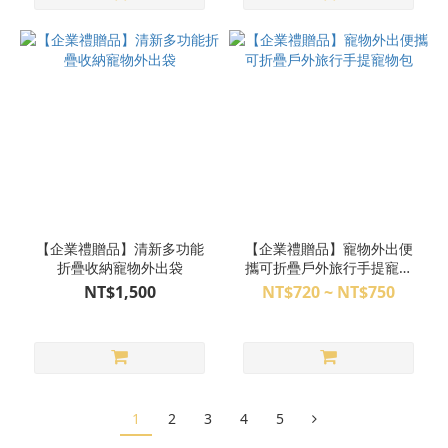
【企業禮贈品】清新多功能
【企業禮贈品】寵物外出便
折疊收納寵物外出袋
攜可折疊戶外旅行手提寵物
包
NT$1,500
NT$720 ~ NT$750
1
2
3
4
5