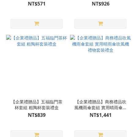
盒
NT$571
NT$926
【企業禮贈品】五福臨門茶
【企業禮贈品】商務禮品吹
杯套組 粗陶杯套裝禮盒
風機雨傘套組 實用晴雨傘吹
風機禮物套裝禮盒
NT$839
NT$1,441