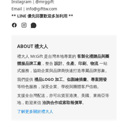
Instagram｜@mrggift
Email｜info@gifttw.com
** LINE 優先回覆歡迎多加利用 **
ABOUT 禮大人
禮大人 Mr.Gift 是台灣本地專業的
客製化禮贈品與團
體服品牌工廠
，整合
設計、生產、印刷、物流
一站
式服務，協助企業與品牌商快速打造專屬品牌形象。
我們提供
禮品LOGO 加工、似顏繪插畫、專案開發
等特色服務，深受企業、學校與團體客戶信賴。
支援全台灣配送，亦可出貨至港澳、美國、東南亞等
地，歡迎來信
洽詢合作或索取報價單
。
了解更多關於禮大人