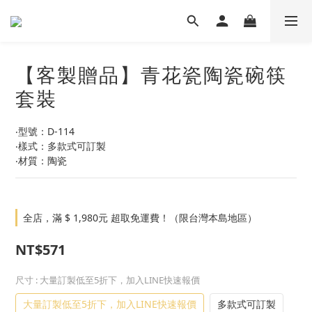
【客製贈品】青花瓷陶瓷碗筷
套裝
‧型號：D-114
‧樣式：多款式可訂製
‧材質：陶瓷
全店，滿 $ 1,980元 超取免運費！（限台灣本島地區）
NT$571
尺寸
: 大量訂製低至5折下，加入LINE快速報價
大量訂製低至5折下，加入LINE快速報價
多款式可訂製