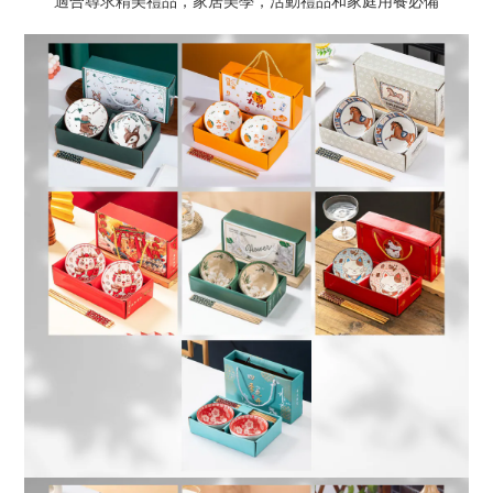
“ 適合尋求精美禮品，家居美學，活動禮品和家庭用餐必備 ”