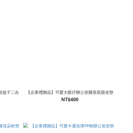
枕毯子二合
【企業禮贈品】可愛大眼仔辦公室圓形屁股坐墊
NT$400