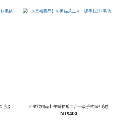
軟毛毯
企業禮贈品】午睡貓爪二合一暖手枕頭+毛毯
NT$400