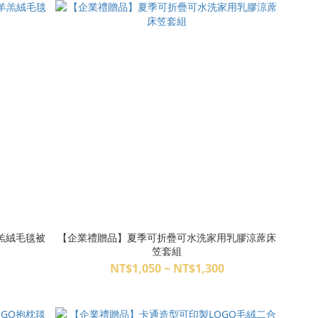
羔絨毛毯被
【企業禮贈品】夏季可折疊可水洗家用乳膠涼蓆床
笠套組
NT$1,050 ~ NT$1,300