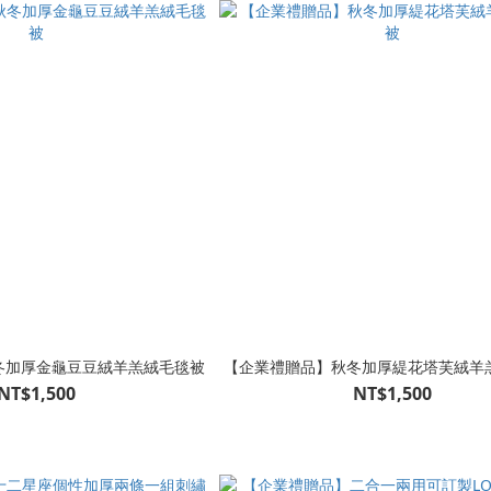
冬加厚金龜豆豆絨羊羔絨毛毯被
【企業禮贈品】秋冬加厚緹花塔芙絨羊
NT$1,500
NT$1,500