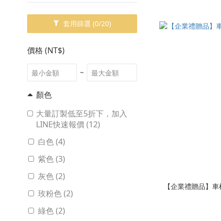
套用篩選
(0/20)
價格 (NT$)
~
顏色
大量訂製低至5折下，加入
LINE快速報價 (12)
白色 (4)
紫色 (3)
灰色 (2)
【企業禮贈品】車
玫粉色 (2)
綠色 (2)