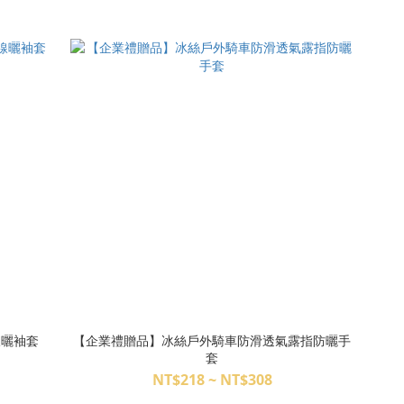
線曬袖套
【企業禮贈品】冰絲戶外騎車防滑透氣露指防曬手
套
NT$218 ~ NT$308