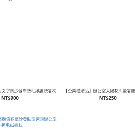
山文字風沙發靠墊毛絨護腰靠枕
【企業禮贈品】辦公室太陽花久坐靠
NT$900
NT$250