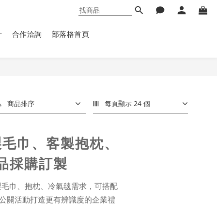
計
合作洽詢
部落格首頁
商品排序
每頁顯示 24 個
製毛巾、客製抱枕、
品採購訂製
製毛巾、抱枕、冷氣毯需求，可搭配
與公關活動打造更有辨識度的企業禮