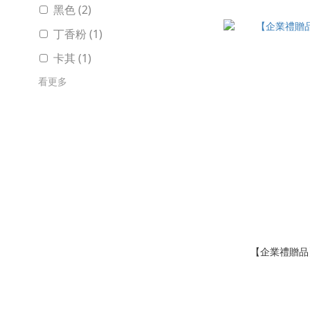
黑色 (2)
丁香粉 (1)
卡其 (1)
看更多
【企業禮贈品