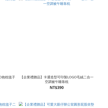
O抱枕毯子
【企業禮贈品】卡通造型可印製LOGO毛絨二合一
空調被午睡靠枕
NT$390