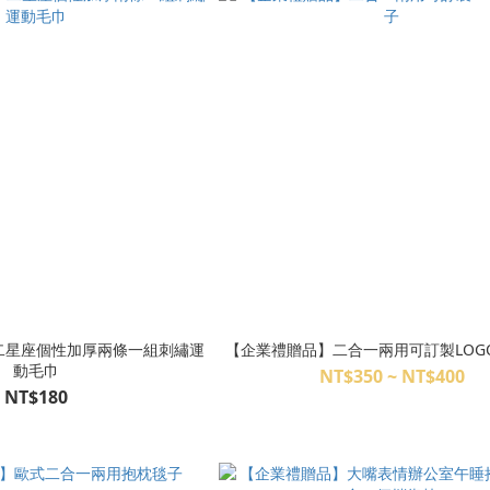
二星座個性加厚兩條一組刺繡運
【企業禮贈品】二合一兩用可訂製LOG
動毛巾
NT$350 ~ NT$400
NT$180