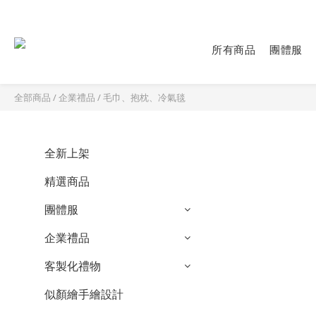
所有商品
團體服
全部商品
/
企業禮品
/
毛巾、抱枕、冷氣毯
全新上架
精選商品
團體服
企業禮品
客製化禮物
似顏繪手繪設計