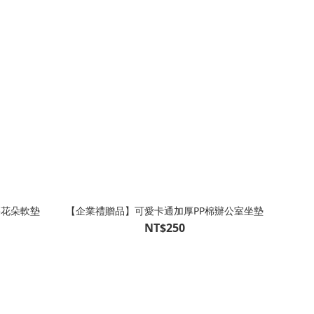
腰花朵軟墊
【企業禮贈品】可愛卡通加厚PP棉辦公室坐墊
NT$250