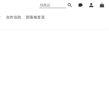
計
合作洽詢
部落格首頁