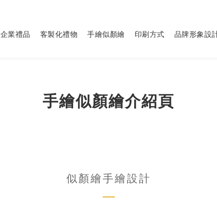
企業禮品
客製化禮物
手繪似顏繪
印刷方式
品牌形象設
手繪似顏繪介紹頁
似顏繪手繪設計