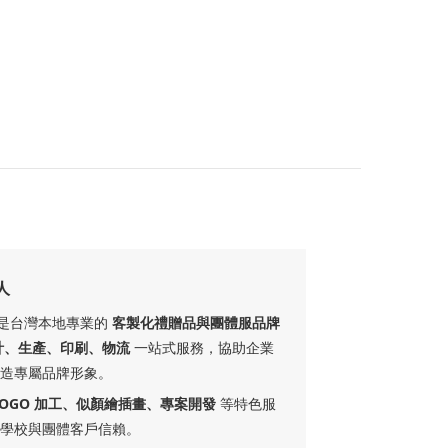
人
ft 是台灣本地專業的
客製化禮贈品與團體服品牌
計、生產、印刷、物流
一站式服務，協助企業
造專屬品牌形象。
LOGO 加工、似顏繪插畫、專案開發
等特色服
學校與團體客戶信賴。