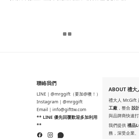
聯絡我們
ABOUT 禮大
LINE｜@mrggift（要加@噢！）
禮大人 Mr.Gi
Instagram｜@mrggift
工廠
，整合
設
Email｜info@gifttw.com
與品牌商快速打
** LINE 優先回覆歡迎多加利用
**
我們提供
禮品
務，深受企業、