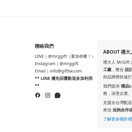
聯絡我們
ABOUT 禮大
LINE｜@mrggift（要加@噢！）
禮大人 Mr.Gi
Instagram｜@mrggift
工廠
，整合
設
Email｜info@gifttw.com
與品牌商快速打
** LINE 優先回覆歡迎多加利用
**
我們提供
禮品
務，深受企業、
支援全台灣配送
來信
洽詢合作
了解更多關於禮