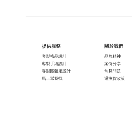
提供服務
關於我們
客製禮品設計
品牌精神
客製手繪設計
案例分享
客製團體服設計
常見問題
馬上幫我找
退換貨政策