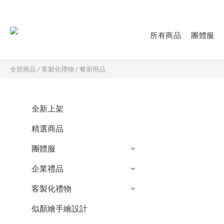
所有商品
團體服
全部商品
/
客製化禮物
/
餐廚用品
全新上架
精選商品
團體服
企業禮品
客製化禮物
似顏繪手繪設計