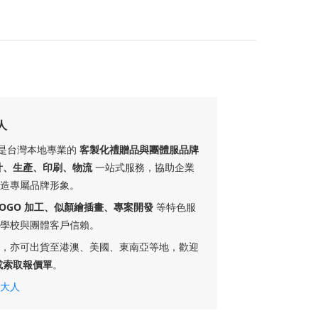
人
ft 是台灣本地專業的
客製化禮贈品與團體服品牌
計、生產、印刷、物流
一站式服務，協助企業
造專屬品牌形象。
LOGO 加工、似顏繪插畫、專案開發
等特色服
學校與團體客戶信賴。
，亦可出貨至港澳、美國、東南亞等地，歡迎
或索取報價單
。
大人