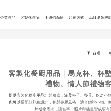
企業禮品
客製化禮物
手繪似顏繪
印刷方式
品牌形象設
篩選
客製化餐廚用品｜馬克杯、杯
禮物、情人節禮物
提供客製化餐廚用品訂製服務，涵蓋杯子、餐具、廚房小
也可以搭配似顏繪設計，客製專屬風格，適合婚禮小物、
片禮物需求，讓名字、照片與插畫變成更有