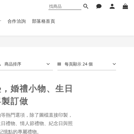
計
合作洽詢
部落格首頁
商品排序
每頁顯示 24 個
墊，婚禮小物、生日
客製訂做
物等熱門選項，除了圖檔直接印製，
生日禮物、情人節禮物、紀念日與照
記憶點的專屬禮物。