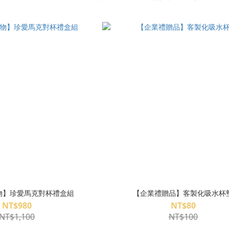
物】珍愛馬克對杯禮盒組
【企業禮贈品】客製化吸水杯
NT$980
NT$80
NT$1,100
NT$100