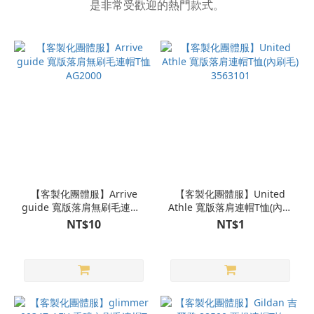
是非常受歡迎的熱門款式。
【客製化團體服】Arrive
【客製化團體服】United
guide 寬版落肩無刷毛連帽T
Athle 寬版落肩連帽T恤(內刷
恤 AG2000
毛) 3563101
NT$10
NT$1