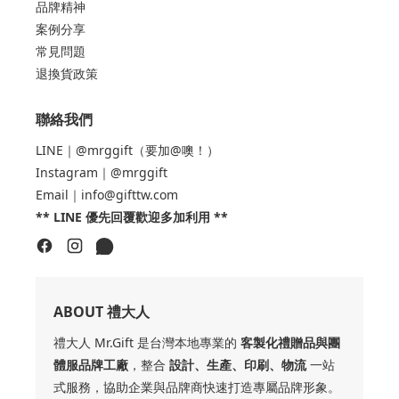
品牌精神
案例分享
常見問題
退換貨政策
聯絡我們
LINE｜@mrggift（要加@噢！）
Instagram｜@mrggift
Email｜info@gifttw.com
** LINE 優先回覆歡迎多加利用 **
ABOUT 禮大人
禮大人 Mr.Gift 是台灣本地專業的
客製化禮贈品與團
體服品牌工廠
，整合
設計、生產、印刷、物流
一站
式服務，協助企業與品牌商快速打造專屬品牌形象。