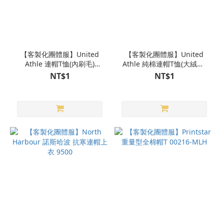
【客製化團體服】United
【客製化團體服】United
Athle 連帽T恤(內刷毛)
Athle 純棉連帽T恤(大絨布)
3561801
3521401
NT$1
NT$1