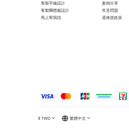
客製手繪設計
案例分享
客製團體服設計
常見問題
馬上幫我找
退換貨政策
$
TWD
繁體中文