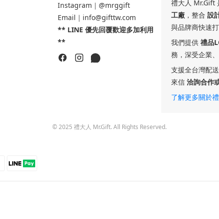
禮大人 Mr.Gi
Instagram｜@mrggift
工廠
，整合
設
Email｜info@gifttw.com
與品牌商快速打
** LINE 優先回覆歡迎多加利用
**
我們提供
禮品
務，深受企業、
支援全台灣配送
來信
洽詢合作
了解更多關於禮
© 2025 禮大人 Mr.Gift. All Rights Reserved.