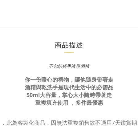
商品描述
不包括搓手液與酒精
你
一份暖心的禮物，讓他隨身帶著走
酒精與乾洗手是現代生活中的必需品
50ml大容量，
掌心大小隨時帶著走
重複填充使用 ，多件最優惠
．此為客製化商品，因無法重複銷售故不適用7天鑑賞期