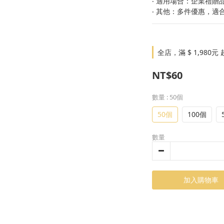
‧ 適用場合：企業禮贈
‧ 其他：多件優惠，適
全店，滿 $ 1,98
NT$60
數量
: 50個
50個
100個
數量
加入購物車