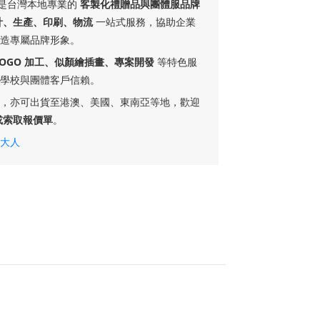
ft 是台灣本地專業的
客製化禮贈品與團體服品牌
計、生產、印刷、物流
一站式服務，協助企業
造專屬品牌形象。
LOGO 加工、似顏繪插畫、專案開發
等特色服
學校與團體客戶信賴。
，亦可出貨至港澳、美國、東南亞等地，歡迎
或索取報價單
。
大人