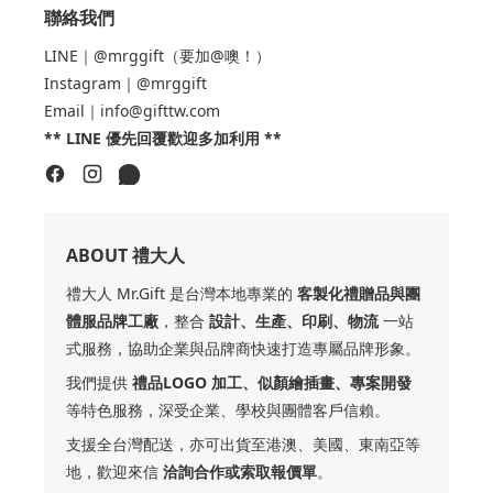
聯絡我們
LINE｜@mrggift（要加@噢！）
Instagram｜@mrggift
Email｜info@gifttw.com
** LINE 優先回覆歡迎多加利用 **
ABOUT 禮大人
禮大人 Mr.Gift 是台灣本地專業的
客製化禮贈品與團
體服品牌工廠
，整合
設計、生產、印刷、物流
一站
式服務，協助企業與品牌商快速打造專屬品牌形象。
我們提供
禮品LOGO 加工、似顏繪插畫、專案開發
等特色服務，深受企業、學校與團體客戶信賴。
支援全台灣配送，亦可出貨至港澳、美國、東南亞等
地，歡迎來信
洽詢合作或索取報價單
。