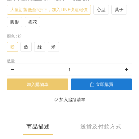
大量訂製低至5折下，加入LINE快速報價
心型
葉子
圓形
梅花
顏色
: 粉
粉
藍
綠
米
數量
加入購物車
立即購買
加入追蹤清單
商品描述
送貨及付款方式