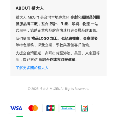
ABOUT 禮大人
禮大人 Mr.Gift 是台灣本地專業的
客製化禮贈品與團
體服品牌工廠
，整合
設計、生產、印刷、物流
一站
式服務，協助企業與品牌商快速打造專屬品牌形象。
我們提供
禮品LOGO 加工、似顏繪插畫、專案開發
等特色服務，深受企業、學校與團體客戶信賴。
支援全台灣配送，亦可出貨至港澳、美國、東南亞等
地，歡迎來信
洽詢合作或索取報價單
。
了解更多關於禮大人
© 2025 禮大人 Mr.Gift. All Rights Reserved.