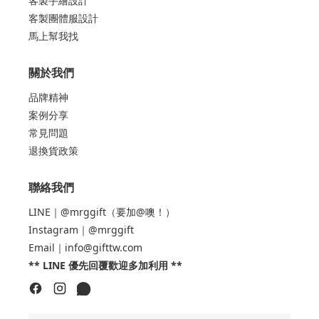
客製手繪設計
客製團體服設計
馬上幫我找
關於我們
品牌精神
案例分享
常見問題
退換貨政策
聯絡我們
LINE｜@mrggift（要加@噢！）
Instagram｜@mrggift
Email｜info@gifttw.com
** LINE 優先回覆歡迎多加利用 **