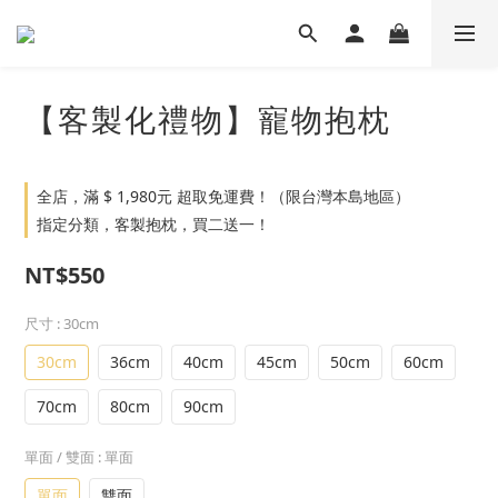
【客製化禮物】寵物抱枕
全店，滿 $ 1,980元 超取免運費！（限台灣本島地區）
指定分類，客製抱枕，買二送一！
NT$550
尺寸
: 30cm
30cm
36cm
40cm
45cm
50cm
60cm
70cm
80cm
90cm
單面 / 雙面
: 單面
單面
雙面