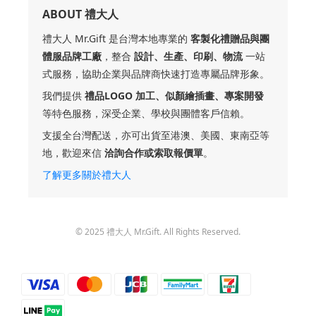
ABOUT 禮大人
禮大人 Mr.Gift 是台灣本地專業的
客製化禮贈品與團
體服品牌工廠
，整合
設計、生產、印刷、物流
一站
式服務，協助企業與品牌商快速打造專屬品牌形象。
我們提供
禮品LOGO 加工、似顏繪插畫、專案開發
等特色服務，深受企業、學校與團體客戶信賴。
支援全台灣配送，亦可出貨至港澳、美國、東南亞等
地，歡迎來信
洽詢合作或索取報價單
。
了解更多關於禮大人
© 2025 禮大人 Mr.Gift. All Rights Reserved.