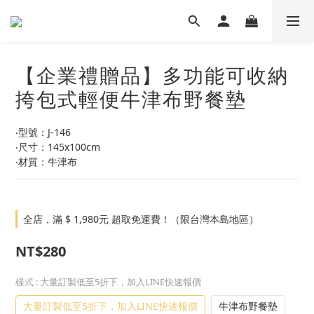
【企業禮贈品】多功能可收納
挎包式輕便牛津布野餐墊
‧型號：J-146
‧尺寸：145x100cm
‧材質：牛津布
全店，滿 $ 1,980元 超取免運費！（限台灣本島地區）
NT$280
樣式
: 大量訂製低至5折下，加入LINE快速報價
大量訂製低至5折下，加入LINE快速報價
牛津布野餐墊