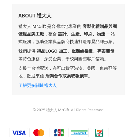
ABOUT 禮大人
禮大人 Mr.Gift 是台灣本地專業的
客製化禮贈品與團
體服品牌工廠
，整合
設計、生產、印刷、物流
一站
式服務，協助企業與品牌商快速打造專屬品牌形象。
我們提供
禮品LOGO 加工、似顏繪插畫、專案開發
等特色服務，深受企業、學校與團體客戶信賴。
支援全台灣配送，亦可出貨至港澳、美國、東南亞等
地，歡迎來信
洽詢合作或索取報價單
。
了解更多關於禮大人
© 2025 禮大人 Mr.Gift. All Rights Reserved.