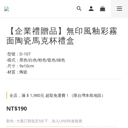
【企業禮贈品】無印風釉彩霧
面陶瓷馬克杯禮盒
‧型號：D-107
‧樣式：黑色/白色/粉色/藍色/綠色
‧尺寸：9x10cm
‧材質：陶瓷
全店，滿 $ 1,980元 超取免運費！（限台灣本島地區）
NT$190
顏色
: 大量訂製低至5折下，加入LINE快速報價