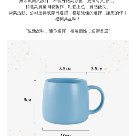
無印風簡約設計，不僅外觀高顏值，更擁有實用性。
精選高質量陶瓷製作，釉彩上色，質感優良。
開業活動、公司慶典或節日送禮，都是絕佳的選擇，讓您的伴手
禮獨具品味！
“生活品味，隨你選擇！盡展個性，送禮首選”