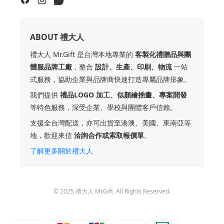
ABOUT 禮大人
禮大人 Mr.Gift 是台灣本地專業的
客製化禮贈品與團
體服品牌工廠
，整合
設計、生產、印刷、物流
一站
式服務，協助企業與品牌商快速打造專屬品牌形象。
我們提供
禮品LOGO 加工、似顏繪插畫、專案開發
等特色服務，深受企業、學校與團體客戶信賴。
支援全台灣配送，亦可出貨至港澳、美國、東南亞等
地，歡迎來信
洽詢合作或索取報價單
。
了解更多關於禮大人
© 2025 禮大人 Mr.Gift. All Rights Reserved.