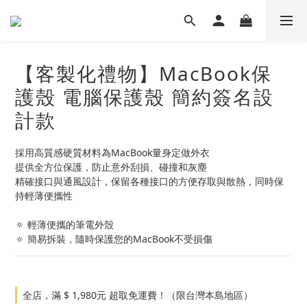
https://imgur.com/undefined
【客製化禮物】MacBook保
護殼 電腦保護殼 簡約簽名設
計款
採用高質感硬質材料為MacBook量身定做外衣
提供全方位保護，防止意外刮損、碰撞和灰塵
精確接口與通風設計，保留各種接口的方便存取與散熱，同時保
持輕薄便攜性
🔅 輕薄便攜的筆電外殼
🔅 簡易拆裝，隨時保護您的MacBook不受損傷
全店，滿 $ 1,980元 超取免運費！（限台灣本島地區）