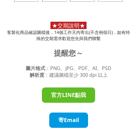
★
交期說明
★
客製化商品確認圖檔後，14個工作天內寄出(不含例假日)，如有特
殊的交期需求歡迎您先與我們聯繫
提醒您～
圖片格式
：PNG、JPG、PDF、AI、PSD
解析度
：建議圖檔至少 300 dpi 以上
官方LINE點我
寄Email