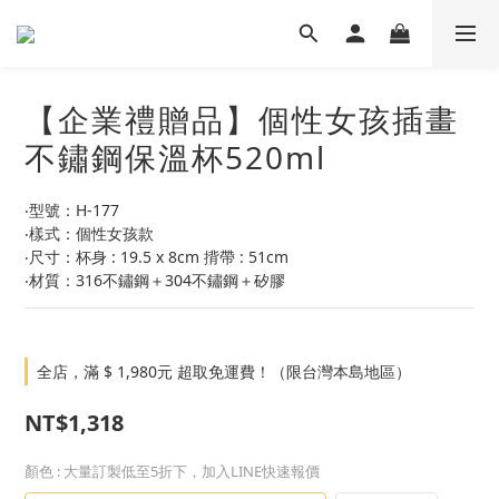
【企業禮贈品】個性女孩插畫
不鏽鋼保溫杯520ml
‧型號：H-177
‧樣式：個性女孩款
‧尺寸：杯身 : 19.5 x 8cm 揹帶 : 51cm 
‧材質：316不鏽鋼＋304不鏽鋼＋矽膠
全店，滿 $ 1,980元 超取免運費！（限台灣本島地區）
NT$1,318
顏色
: 大量訂製低至5折下，加入LINE快速報價