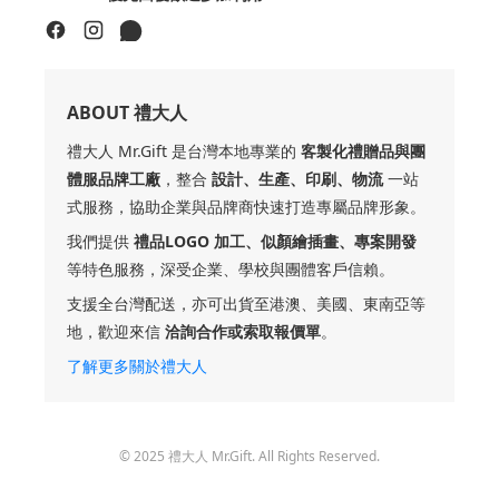
ABOUT 禮大人
禮大人 Mr.Gift 是台灣本地專業的
客製化禮贈品與團
體服品牌工廠
，整合
設計、生產、印刷、物流
一站
式服務，協助企業與品牌商快速打造專屬品牌形象。
我們提供
禮品LOGO 加工、似顏繪插畫、專案開發
等特色服務，深受企業、學校與團體客戶信賴。
支援全台灣配送，亦可出貨至港澳、美國、東南亞等
地，歡迎來信
洽詢合作或索取報價單
。
了解更多關於禮大人
© 2025 禮大人 Mr.Gift. All Rights Reserved.