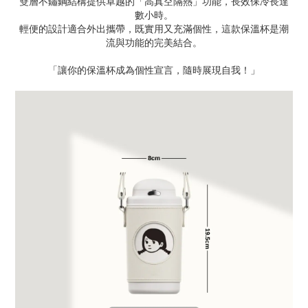
雙層不鏽鋼結構提供卓越的「高真空隔熱」功能，長效保冷長達
數小時。
輕便的設計適合外出攜帶，既實用又充滿個性，這款保溫杯是潮
流與功能的完美結合。
「讓你的保溫杯成為個性宣言，隨時展現自我！」