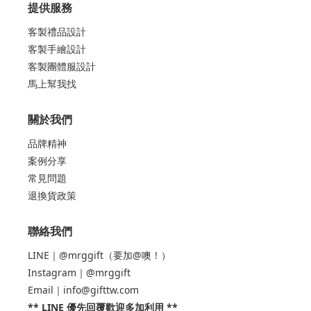
提供服務
客製禮品設計
客製手繪設計
客製團體服設計
馬上幫我找
關於我們
品牌精神
案例分享
常見問題
退換貨政策
聯絡我們
LINE｜@mrggift（要加@噢！）
Instagram｜@mrggift
Email｜info@gifttw.com
** LINE 優先回覆歡迎多加利用 **