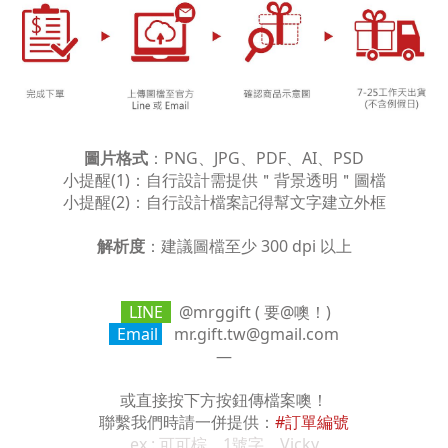
圖片格式
：PNG、JPG、PDF、AI、PSD
小提醒(1)：自行設計需提供＂背景透明＂圖檔
小提醒(2)：自行設計檔案記得幫文字建立外框
解析度
：建議圖檔至少 300 dpi 以上
LINE
@mrggift ( 要@噢！)
Email
mr.gift.tw@gmail.com
—
或直接按下方按鈕傳檔案噢！
聯繫我們時請一併提供：
#訂單編號
ex : 可可棕、1號字、Vicky