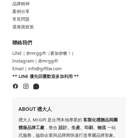
品牌精神
案例分享
常見問題
退換貨政策
聯絡我們
LINE｜@mrggift（要加@噢！）
Instagram｜@mrggift
Email｜info@gifttw.com
** LINE 優先回覆歡迎多加利用 **
ABOUT 禮大人
禮大人 Mr.Gift 是台灣本地專業的
客製化禮贈品與團
體服品牌工廠
，整合
設計、生產、印刷、物流
一站
式服務，協助企業與品牌商快速打造專屬品牌形象。