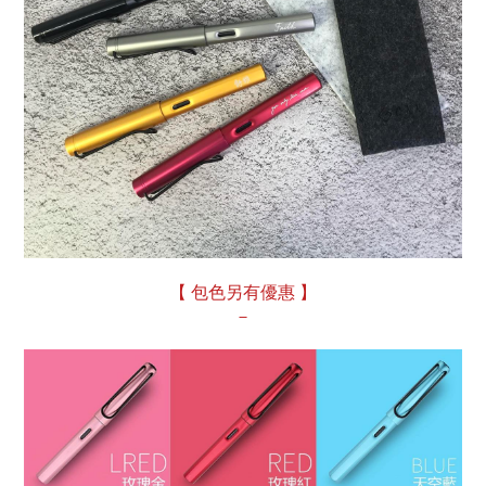
【 包色另有優惠 】
－