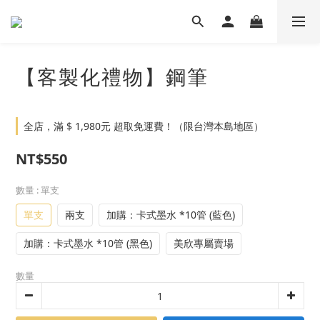
【客製化禮物】鋼筆
全店，滿 $ 1,980元 超取免運費！（限台灣本島地區）
NT$550
數量
: 單支
單支
兩支
加購：卡式墨水 *10管 (藍色)
加購：卡式墨水 *10管 (黑色)
美欣專屬賣場
數量