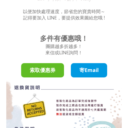
以便加快處理速度，節省您的寶貴時間～
記得要加入 LINE，要提供效果圖給您哦 !
多件有優惠哦！
團購越多折越多！
來信或LINE詢問！
索取優惠券
寄Email