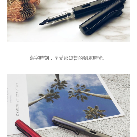
寫字時刻，享受那短暫的獨處時光。
－