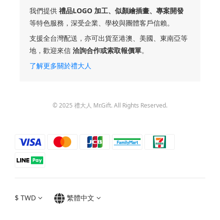
我們提供
禮品LOGO 加工、似顏繪插畫、專案開發
等特色服務，深受企業、學校與團體客戶信賴。
支援全台灣配送，亦可出貨至港澳、美國、東南亞等
地，歡迎來信
洽詢合作或索取報價單
。
了解更多關於禮大人
© 2025 禮大人 Mr.Gift. All Rights Reserved.
$
TWD
繁體中文