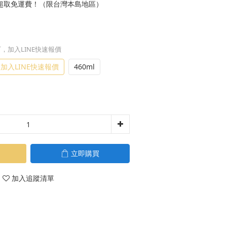
0元 超取免運費！（限台灣本島地區）
下，加入LINE快速報價
加入LINE快速報價
460ml
立即購買
加入追蹤清單