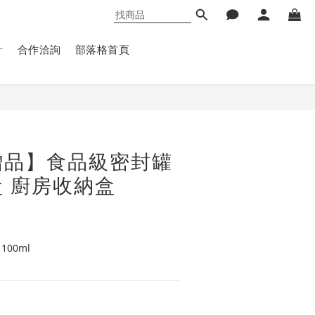
計
合作洽詢
部落格首頁
立即購買
贈品】食品級密封罐
 廚房收納盒
100ml