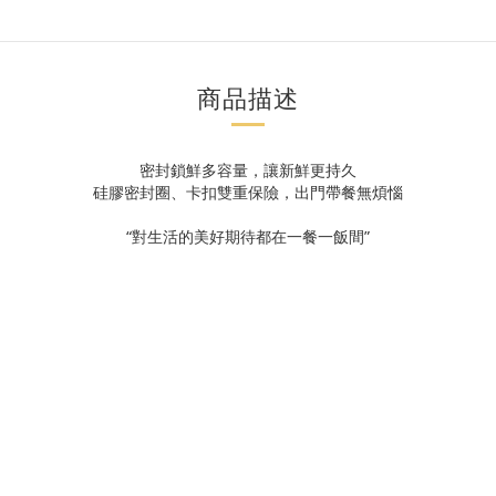
商品描述
密封鎖鮮多容量，讓新鮮更持久
硅膠密封圈、卡扣雙重保險，出門帶餐無煩惱
“對生活的美好期待都在一餐一飯間”