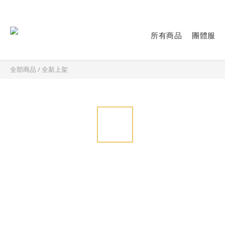
所有商品
團體服
全部商品
/
全新上架