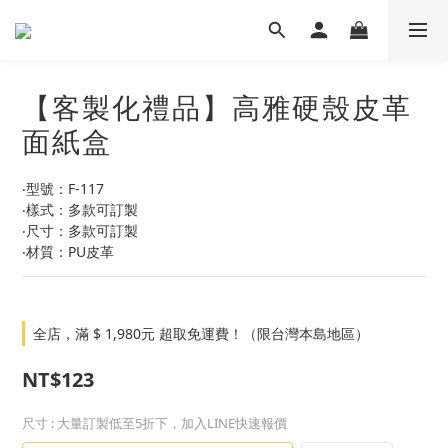
【客製化禮品】高雅硬殼皮革
面紙盒
‧型號：F-117
‧樣式：多款可訂製
‧尺寸：多款可訂製
‧材質：PU皮革
全店，滿 $ 1,980元 超取免運費！（限台灣本島地區）
NT$123
尺寸
: 大量訂製低至5折下，加入LINE快速報價