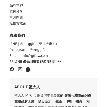
品牌精神
案例分享
常見問題
退換貨政策
聯絡我們
LINE｜@mrggift（要加@噢！）
Instagram｜@mrggift
Email｜info@gifttw.com
** LINE 優先回覆歡迎多加利用 **
ABOUT 禮大人
禮大人 Mr.Gift 是台灣本地專業的
客製化禮贈品與團
體服品牌工廠
，整合
設計、生產、印刷、物流
一站