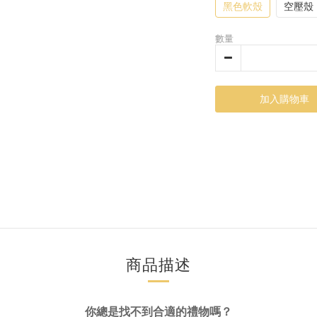
黑色軟殼
空壓殼
數量
加入購物車
商品描述
你總是找不到合適的禮物嗎？