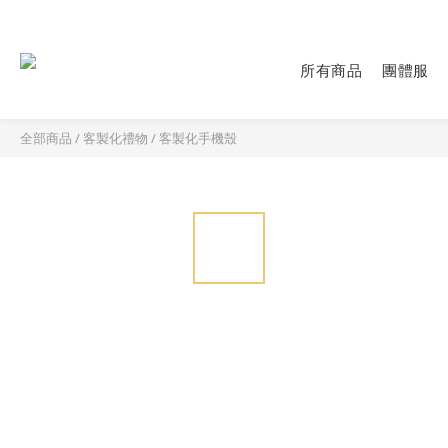
https://imgur.com/undefined
所有商品
團體服
全部商品
/
客製化禮物
/
客製化手機殼