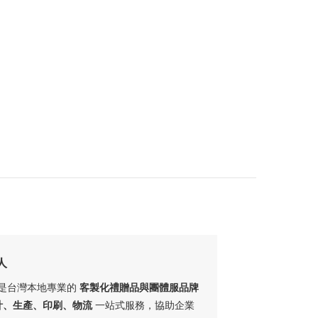
人
ft 是台灣本地專業的
客製化禮贈品與團體服品牌
計、生產、印刷、物流
一站式服務，協助企業