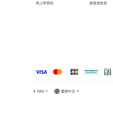
馬上幫我找
退換貨政策
$
TWD
繁體中文