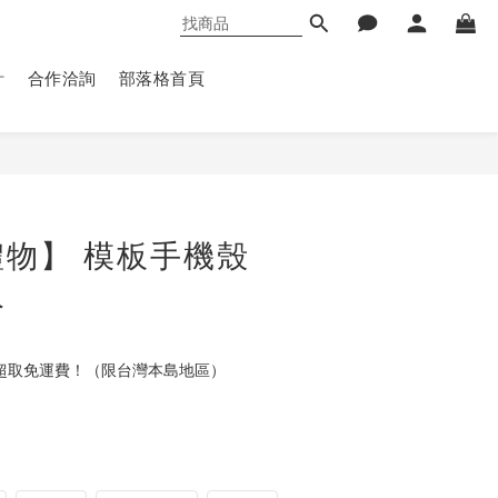
計
合作洽詢
部落格首頁
立即購買
物】 模板手機殼
人
0元 超取免運費！（限台灣本島地區）