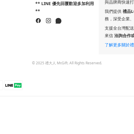
與品牌商快速打
** LINE 優先回覆歡迎多加利用
**
我們提供
禮品
務，深受企業、
支援全台灣配送
來信
洽詢合作
了解更多關於禮
© 2025 禮大人 Mr.Gift. All Rights Reserved.