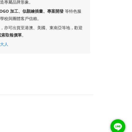
造專屬品牌形象。
LOGO 加工、似顏繪插畫、專案開發
等特色服
學校與團體客戶信賴。
，亦可出貨至港澳、美國、東南亞等地，歡迎
或索取報價單
。
大人